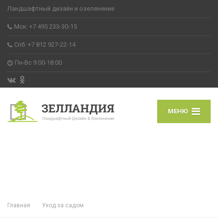
Ландшафтный дизайн и озеленение
Мск: +7 495 233-30-15
Спб: +7 812 927-22-14
Пн-Вс 9:00-18:00
МЕНЮ
Главная
Уход за садом