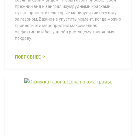
хозяина своим видом. Чтобы газон приобрел свой
прежний вид и заиграл изумрудными красками
нужно провести некоторые манипуляции по уходу
за газоном. Важно не упустить момент, когда можно
провести эти мероприятия максимально
эффективно и без ущерба растущему травяному
покрову.
ПОБРОБНЕЕ