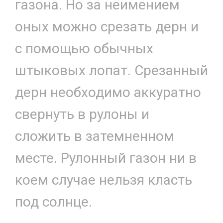
газона. Но за неимением
оных можно срезать дерн и
с помощью обычных
штыковых лопат. Срезанный
дерн необходимо аккуратно
свернуть в рулоны и
сложить в затемненном
месте. Рулонный газон ни в
коем случае нельзя класть
под солнце.