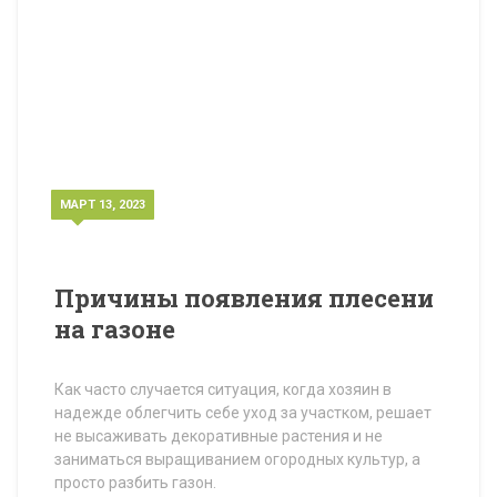
МАРТ 13, 2023
Причины появления плесени
на газоне
Как часто случается ситуация, когда хозяин в
надежде облегчить себе уход за участком, решает
не высаживать декоративные растения и не
заниматься выращиванием огородных культур, а
просто разбить газон.