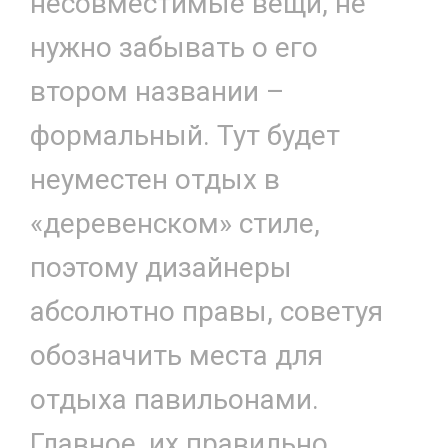
несовместимые вещи, не
нужно забывать о его
втором названии –
формальный. Тут будет
неуместен отдых в
«деревенском» стиле,
поэтому дизайнеры
абсолютно правы, советуя
обозначить места для
отдыха павильонами.
Главное, их правильно