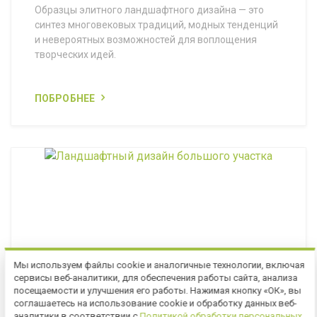
Образцы элитного ландшафтного дизайна — это
синтез многовековых традиций, модных тенденций
и невероятных возможностей для воплощения
творческих идей.
ПОБРОБНЕЕ
Мы используем файлы cookie и аналогичные технологии, включая
сервисы веб-аналитики, для обеспечения работы сайта, анализа
посещаемости и улучшения его работы. Нажимая кнопку «ОК», вы
соглашаетесь на использование cookie и обработку данных веб-
МАРТ 02, 2023
аналитики в соответствии с
Политикой обработки персональных