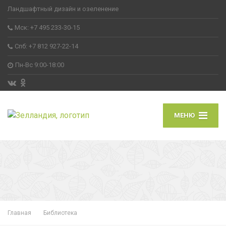
Ландшафтный дизайн и озеленение
Мск: +7 495 233-30-15
Спб: +7 812 927-22-14
Пн-Вс 9:00-18:00
МЕНЮ
Главная
Библиотека