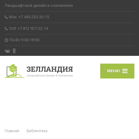
Ландшафтный дизайн и озеленение
Мск: +7 495 233-30-15
Спб: +7 812 927-22-14
Пн-Вс 9:00-18:00
МЕНЮ
Главная
Библиотека