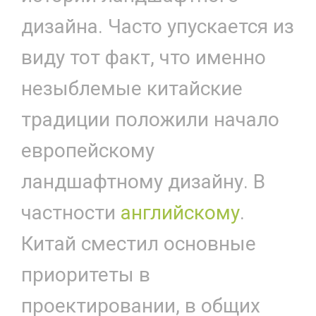
дизайна. Часто упускается из
виду тот факт, что именно
незыблемые китайские
традиции положили начало
европейскому
ландшафтному дизайну. В
частности
английскому
.
Китай сместил основные
приоритеты в
проектировании, в общих