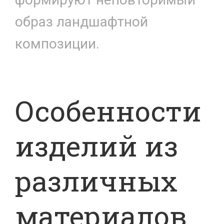
образ ландшафтной
композиции.
Особенности
изделий из
различных
материалов