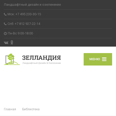
Ландшафтный дизайн и озеленение
Мск: +7 495 233-30-15
Спб: +7 812 927-22-14
Пн-Вс 9:00-18:00
МЕНЮ
Главная
Библиотека