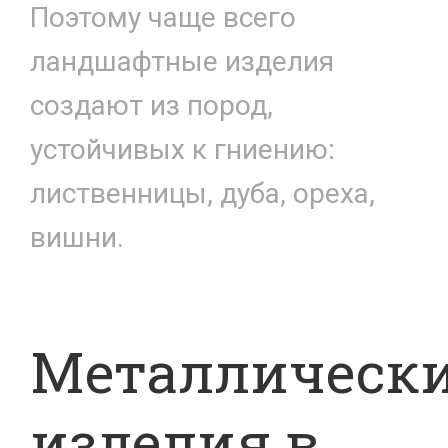
Поэтому чаще всего
ландшафтные изделия
создают из пород,
устойчивых к гниению:
лиственницы, дуба, ореха,
вишни.
Металлическ
изделия в